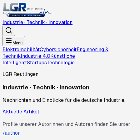
Industrie · Technik · Innovation
Menü
Elektromobilität
Cybersicherheit
Engineering &
Technik
Industrie 4.0
Künstliche
Intelligenz
Startups
Technologie
LGR Reutlingen
Industrie · Technik · Innovation
Nachrichten und Einblicke für die deutsche Industrie.
Aktuelle Artikel
Profile unserer Autorinnen und Autoren finden Sie unter
/author
.