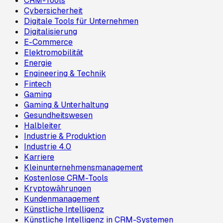
CRM-Tools
Cybersicherheit
Digitale Tools für Unternehmen
Digitalisierung
E-Commerce
Elektromobilität
Energie
Engineering & Technik
Fintech
Gaming
Gaming & Unterhaltung
Gesundheitswesen
Halbleiter
Industrie & Produktion
Industrie 4.0
Karriere
Kleinunternehmensmanagement
Kostenlose CRM-Tools
Kryptowährungen
Kundenmanagement
Künstliche Intelligenz
Künstliche Intelligenz in CRM-Systemen